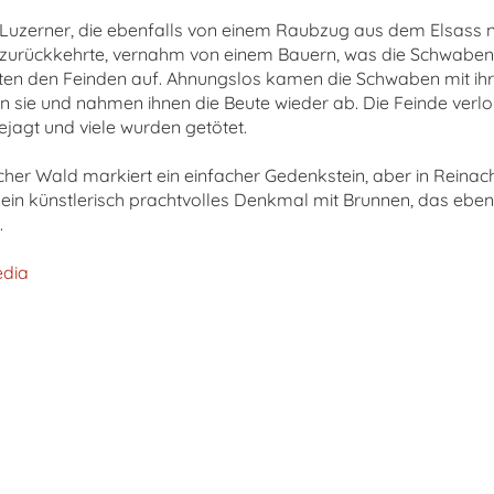
d Luzerner, die ebenfalls von einem Raubzug aus dem Elsass 
 zurückkehrte, vernahm von einem Bauern, was die Schwaben
erten den Feinden auf. Ahnungslos kamen die Schwaben mit i
n sie und nahmen ihnen die Beute wieder ab. Die Feinde verl
ejagt und viele wurden getötet.
her Wald markiert ein einfacher Gedenkstein, aber in Reina
 ein künstlerisch prachtvolles Denkmal mit Brunnen, das eben
.
edia