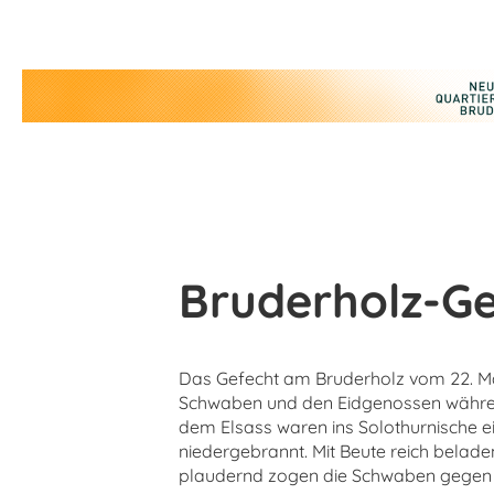
Bruderholz-Ge
Das Gefecht am Bruderholz vom 22. Mä
Schwaben und den Eidgenossen während
dem Elsass waren ins Solothurnische e
niedergebrannt. Mit Beute reich belade
plaudernd zogen die Schwaben gegen da