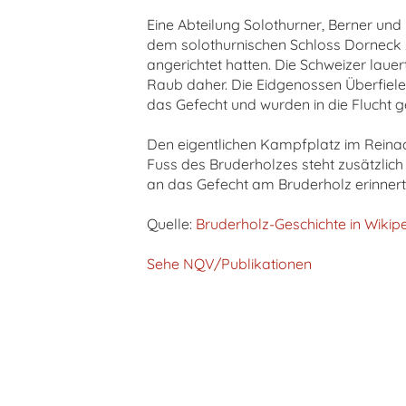
Eine Abteilung Solothurner, Berner un
dem solothurnischen Schloss Dorneck
angerichtet hatten. Die Schweizer lau
Raub daher. Die Eidgenossen Überfiele
das Gefecht und wurden in die Flucht g
Den eigentlichen Kampfplatz im Reinac
Fuss des Bruderholzes steht zusätzlich
an das Gefecht am Bruderholz erinnert
Quelle:
Bruderholz-Geschichte in Wikip
Sehe NQV/Publikationen