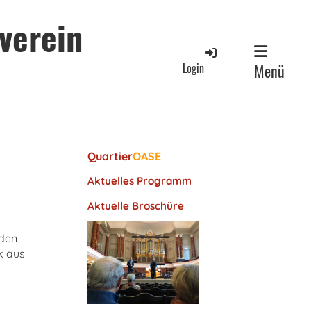
verein
Login
Menü
Quartier
OASE
Aktuelles Programm
Aktuelle Broschüre
 den
k aus