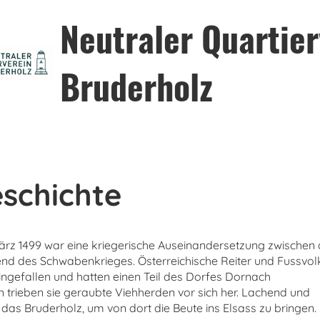
Neutraler Quartier
Bruderholz
schichte
rz 1499 war eine kriegerische Auseinandersetzung zwischen
 des Schwabenkrieges. Österreichische Reiter und Fussvol
ingefallen und hatten einen Teil des Dorfes Dornach
n trieben sie geraubte Viehherden vor sich her. Lachend und
s Bruderholz, um von dort die Beute ins Elsass zu bringen.